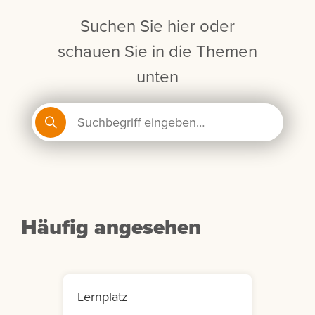
Suchen Sie hier oder
schauen Sie in die Themen
unten
Häufig angesehen
Lernplatz
Mein