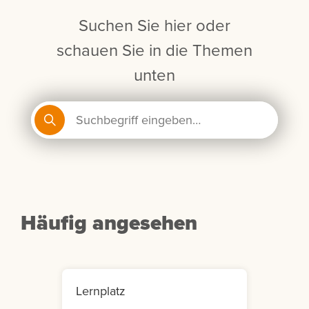
Suchen Sie hier oder
schauen Sie in die Themen
unten
Häufig angesehen
Lernplatz
Mein