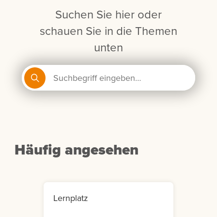
Suchen Sie hier oder
schauen Sie in die Themen
unten
Häufig angesehen
Lernplatz
Mein