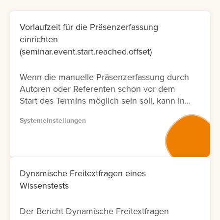
Vorlaufzeit für die Präsenzerfassung
einrichten
(seminar.event.start.reached.offset)
Wenn die manuelle Präsenzerfassung durch
Autoren oder Referenten schon vor dem
Start des Termins möglich sein soll, kann in
der Systemeinstellung eine Vorlaufzeit
Systemeinstellungen
eingestellt werden.
Dynamische Freitextfragen eines
Wissenstests
Der Bericht Dynamische Freitextfragen