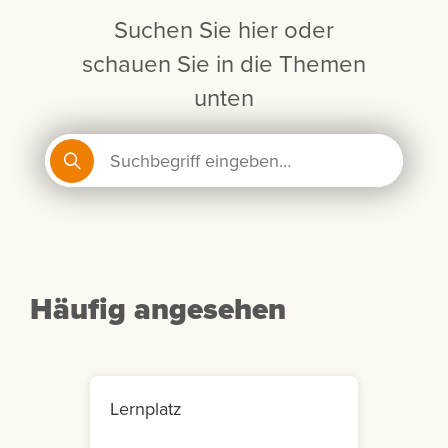
Suchen Sie hier oder
schauen Sie in die Themen
unten
Häufig angesehen
Lernplatz
Mein