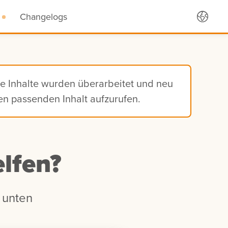
Changelogs
ie Inhalte wurden überarbeitet und neu
den passenden Inhalt aufzurufen.
lfen?
 unten