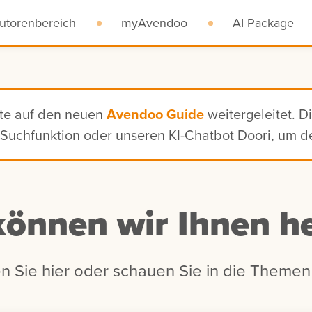
utorenbereich
myAvendoo
AI Package
ite auf den neuen
Avendoo Guide
weitergeleitet. D
n, Suchfunktion oder unseren KI-Chatbot Doori, um 
können wir Ihnen he
n Sie hier oder schauen Sie in die Themen