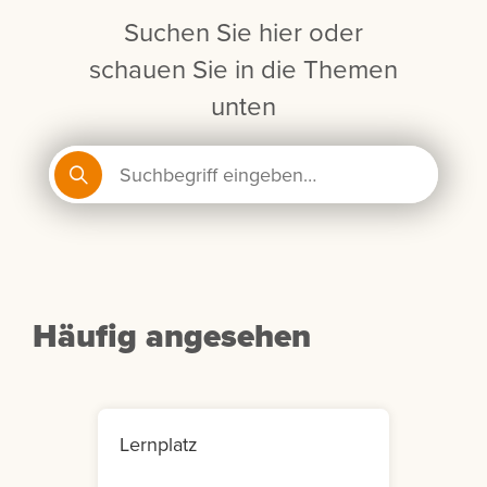
Suchen Sie hier oder
schauen Sie in die Themen
unten
Häufig angesehen
Lernplatz
Mein