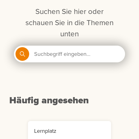
Suchen Sie hier oder
schauen Sie in die Themen
unten
Häufig angesehen
Lernplatz
Mein