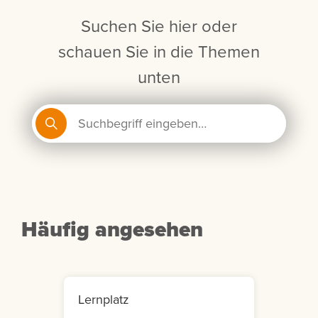
Suchen Sie hier oder
schauen Sie in die Themen
unten
Häufig angesehen
Lernplatz
Mein