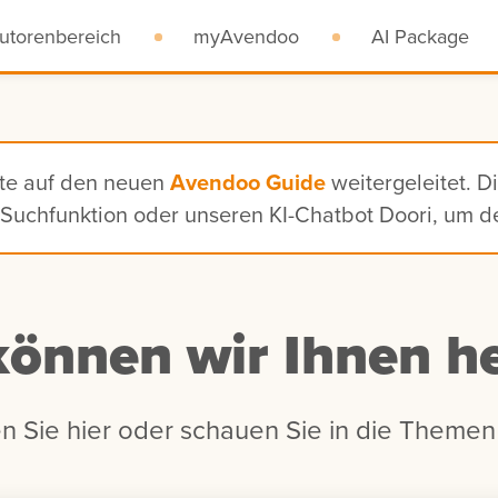
utorenbereich
myAvendoo
AI Package
ite auf den neuen
Avendoo Guide
weitergeleitet. D
n, Suchfunktion oder unseren KI-Chatbot Doori, um 
können wir Ihnen he
n Sie hier oder schauen Sie in die Themen