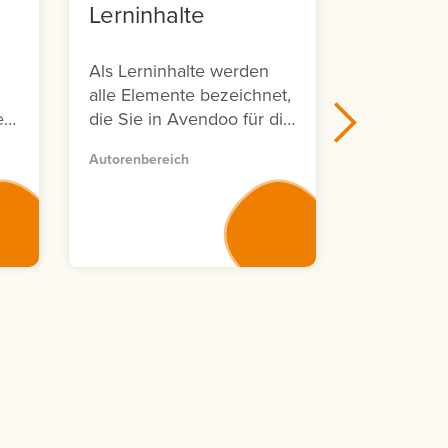
Lerninhalte
Avendo
Sympos
Als Lerninhalte werden
Avendoo Liv
alle Elemente bezeichnet,
Symposium 
e
die Sie in Avendoo für die
d
Erstellung von
Autorenbereich
Lerneinheiten verwenden
n
können.
,
ar