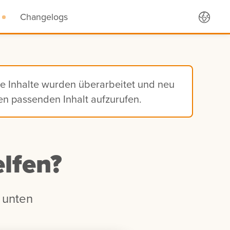
Changelogs
ie Inhalte wurden überarbeitet und neu
den passenden Inhalt aufzurufen.
lfen?
 unten