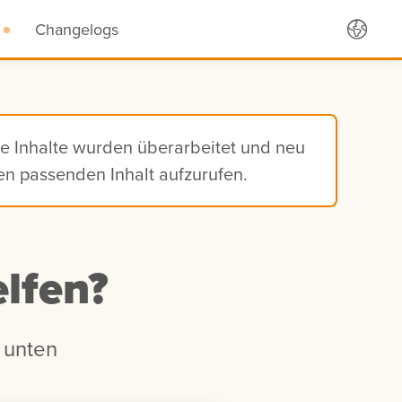
Changelogs
ie Inhalte wurden überarbeitet und neu
den passenden Inhalt aufzurufen.
lfen?
 unten