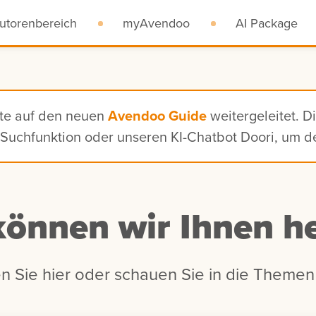
utorenbereich
myAvendoo
AI Package
ite auf den neuen
Avendoo Guide
weitergeleitet. D
n, Suchfunktion oder unseren KI-Chatbot Doori, um 
können wir Ihnen he
n Sie hier oder schauen Sie in die Themen